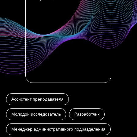
Ассистент преподавателя
Молодой исследователь
Разработчик
Менеджер административного подразделения